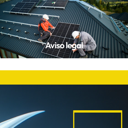
INFO@IBERLUZIBERICA.ES
DÉJANOS TU TELÉFONO Y TE LLAMAMOS
Aviso legal