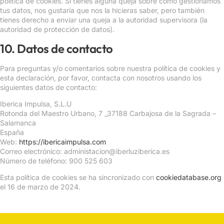
política de cookies. Si tienes alguna queja sobre cómo gestionamos
tus datos, nos gustaría que nos la hicieras saber, pero también
tienes derecho a enviar una queja a la autoridad supervisora (la
autoridad de protección de datos).
10. Datos de contacto
Para preguntas y/o comentarios sobre nuestra política de cookies y
esta declaración, por favor, contacta con nosotros usando los
siguientes datos de contacto:
Iberica Impulsa, S.L.U
Rotonda del Maestro Urbano, 7 _37188 Carbajosa de la Sagrada –
Salamanca
España
Web:
https://ibericaimpulsa.com
Correo electrónico:
administacion@
iberluziberica.es
Número de teléfono: 900 525 603
Esta política de cookies se ha sincronizado con
cookiedatabase.org
el 16 de marzo de 2024.